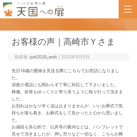
一覧
お客様の声｜高崎市Ｙさま
投稿者:
pet2020_web
|
2022年9月5日
先日18歳の愛猫を見送る際にこちらでお世話になりまし
た。
深夜の電話にも関わらず丁寧に対応して下さいました。
葬儀、拾骨もゆっくりと寄り添うように執り行って頂きま
した。
お別れはかなり辛く涙は止まりませんが、いいお葬式で気
持ちが落ち着き、お葬式をして良かったと心から思いまし
た。
お値段も良心的で、仏具等の案内などは、パンフレットで
見せて頂きましたが、押し売りなど一切なく、こちらが興