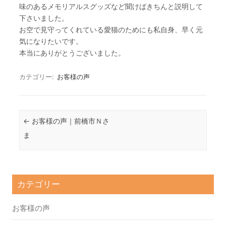
味のあるメモリアルスグッズなど聞けばきちんと説明して
下さいました。
お空で見守ってくれている愛猫のためにも私自身、早く元
気になりたいです。
本当にありがとうございました。
カテゴリー:
お客様の声
投稿ナビゲーション
←
お客様の声｜前橋市Ｎさ
ま
カテゴリー
お客様の声