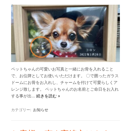
ペットちゃんの可愛いお写真と一緒にお骨を入れること
で、お位牌としてお使いいただけます。 〇で囲ったガラス
ドームにお骨をお入れし、チャームを付けて可愛らしくア
レンジ致します。 ペットちゃんのお名前とご命日をお入れ
する事が出…
続きを読む »
カテゴリー:
お知らせ