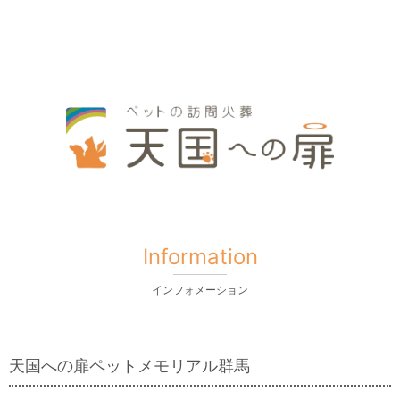
Information
インフォメーション
天国への扉ペットメモリアル群馬