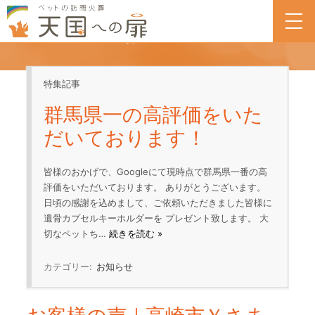
お知らせ
特集記事
群馬県一の高評価をいた
だいております！
皆様のおかげで、Googleにて現時点で群馬県一番の高
評価をいただいております。 ありがとうございます。
日頃の感謝を込めまして、ご依頼いただきました皆様に
遺骨カプセルキーホルダーを プレゼント致します。 大
切なペットち…
続きを読む »
カテゴリー:
お知らせ