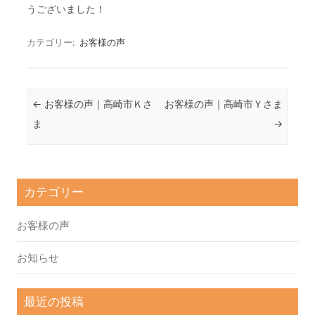
うございました！
カテゴリー:
お客様の声
投稿ナビゲーション
←
お客様の声｜高崎市Ｋさ
お客様の声｜高崎市Ｙさま
ま
→
カテゴリー
お客様の声
お知らせ
最近の投稿