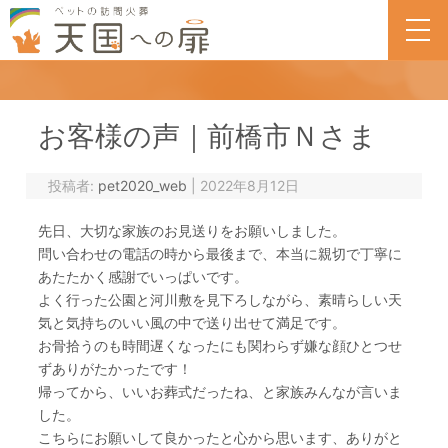
一覧
お客様の声｜前橋市Ｎさま
投稿者:
pet2020_web
|
2022年8月12日
先日、大切な家族のお見送りをお願いしました。
問い合わせの電話の時から最後まで、本当に親切で丁寧に
あたたかく感謝でいっぱいです。
よく行った公園と河川敷を見下ろしながら、素晴らしい天
気と気持ちのいい風の中で送り出せて満足です。
お骨拾うのも時間遅くなったにも関わらず嫌な顔ひとつせ
ずありがたかったです！
帰ってから、いいお葬式だったね、と家族みんなが言いま
した。
こちらにお願いして良かったと心から思います、ありがと