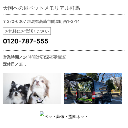
天国への扉ペットメモリアル群馬
〒370-0007 群馬県高崎市問屋町西1-3-14
お気軽にお電話ください
0120-787-555
営業時間／
24時間対応(深夜要相談)
定休日／
無し