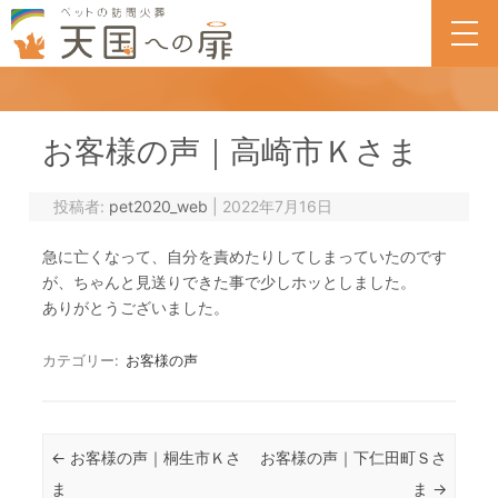
一覧
お客様の声｜高崎市Ｋさま
投稿者:
pet2020_web
|
2022年7月16日
急に亡くなって、自分を責めたりしてしまっていたのです
が、ちゃんと見送りできた事で少しホッとしました。
ありがとうございました。
カテゴリー:
お客様の声
投稿ナビゲーション
←
お客様の声｜桐生市Ｋさ
お客様の声｜下仁田町Ｓさ
ま
ま
→